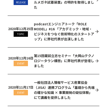
ルメガネ試着装置」の特許を取得しまし
RELEASE
た
podcastエンジニアトーク「ROLE
2020年12月25日
MODEL」#16 「アカデミック・地域・
ビジネスをつなぐ技術特化のスタートア
TOPIC
ップ」に弊社代表が出演しました
第15回蔵前立志セミナー「大岡山テクノ
2020年12月16日
ロジータウン構想」に弊社代表が登壇し
EVENT
ました
一般社団法人情報サービス産業協会
2020年11月17日
（JISA）連携プログラム「基礎から先端
の確かな知識 × 事業開発の疑似体験」
EVENT
にて講義を提供しました