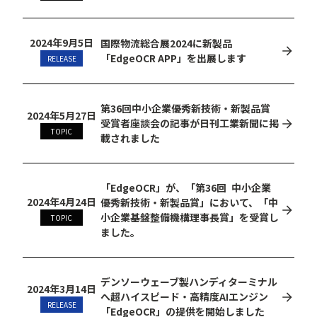
2024年9月5日
国際物流総合展2024に新製品
「EdgeOCR APP」を出展します
RELEASE
第36回中小企業優秀新技術・新製品賞
2024年5月27日
受賞者座談会の記事が日刊工業新聞に掲
TOPIC
載されました
「EdgeOCR」が、「第36回 中小企業
2024年4月24日
優秀新技術・新製品賞」において、「中
小企業基盤整備機構理事長賞」を受賞し
TOPIC
ました。
デンソーウェーブ製ハンディターミナル
2024年3月14日
へ超ハイスピード・高精度AIエンジン
RELEASE
「EdgeOCR」の提供を開始しました