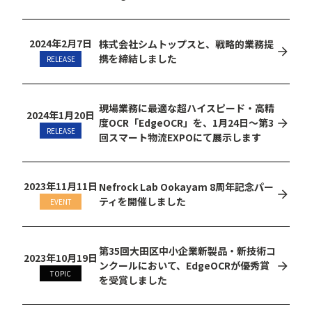
2024年2月7日
株式会社シムトップスと、戦略的業務提
携を締結しました
RELEASE
現場業務に最適な超ハイスピード・高精
2024年1月20日
度OCR「EdgeOCR」を、1月24日〜第3
RELEASE
回スマート物流EXPOにて展示します
2023年11月11日
Nefrock Lab Ookayam 8周年記念パー
ティを開催しました
EVENT
第35回大田区中小企業新製品・新技術コ
2023年10月19日
ンクールにおいて、EdgeOCRが優秀賞
TOPIC
を受賞しました