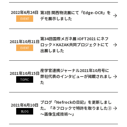
2022年6月24日
第3回 関西物流展にて「Edge-OCR」を
デモ展示しました
EVENT
第34回国際メガネ展 iOFT2021 にネフ
2021年10月21日
ロック×KAZAK共同プロジェクトにて
EVENT
出展しました
産学官連携ジャーナル2021年10月号に
2021年10月15日
弊社代表のインタビューが掲載されまし
TOPIC
た
ブログ「Nefrockの日記」を更新しまし
2021年6月10日
た。「ネフロックで特許を取りました②
BLOG
〜画像生成技術〜」