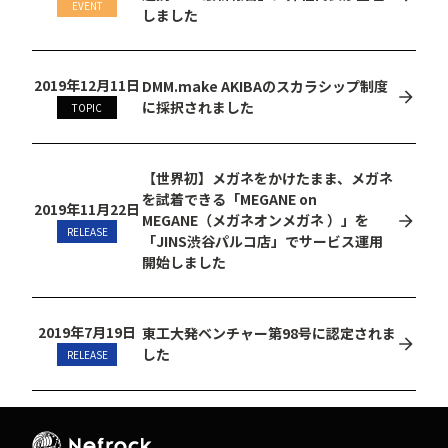
EVENT
しました
2019年12月11日
DMM.make AKIBAのスカラシップ制度
に採択されました
TOPIC
【世界初】メガネをかけたまま、メガネ
を試着できる「MEGANE on
2019年11月22日
MEGANE（メガネオンメガネ ）」を
RELEASE
「JINS渋谷パルコ店」でサービス運用
開始しました
2019年7月19日
東工大発ベンチャー第98号に認定されま
した
RELEASE