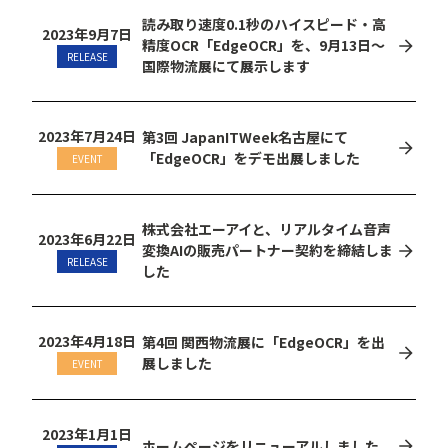
読み取り速度0.1秒のハイスピード・高
2023年9月7日
精度OCR「EdgeOCR」を、9月13日〜
RELEASE
国際物流展にて展示します
2023年7月24日
第3回 JapanITWeek名古屋にて
「EdgeOCR」をデモ出展しました
EVENT
株式会社エーアイと、リアルタイム音声
2023年6月22日
変換AIの販売パートナー契約を締結しま
RELEASE
した
2023年4月18日
第4回 関西物流展に「EdgeOCR」を出
展しました
EVENT
2023年1月1日
ホームページをリニューアルしました