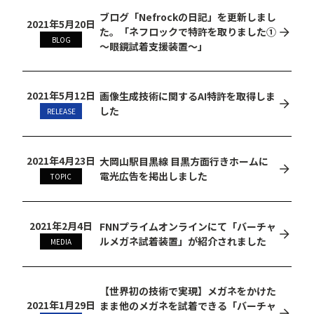
ブログ「Nefrockの日記」を更新しまし
2021年5月20日
た。「ネフロックで特許を取りました①
BLOG
〜眼鏡試着支援装置〜」
2021年5月12日
画像生成技術に関するAI特許を取得しま
した
RELEASE
2021年4月23日
大岡山駅目黒線 目黒方面行きホームに
電光広告を掲出しました
TOPIC
2021年2月4日
FNNプライムオンラインにて「バーチャ
ルメガネ試着装置」が紹介されました
MEDIA
【世界初の技術で実現】メガネをかけた
2021年1月29日
まま他のメガネを試着できる「バーチャ