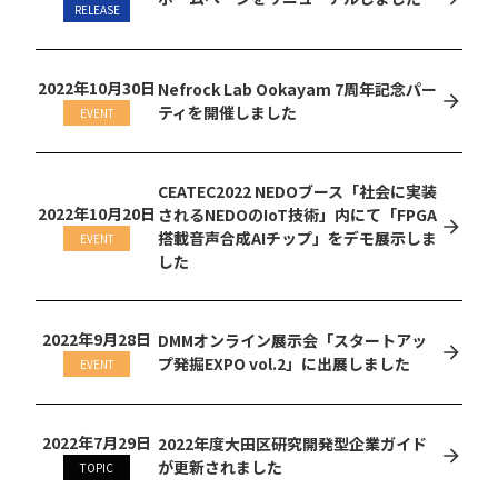
RELEASE
2022年10月30日
Nefrock Lab Ookayam 7周年記念パー
ティを開催しました
EVENT
CEATEC2022 NEDOブース「社会に実装
2022年10月20日
されるNEDOのIoT技術」内にて「FPGA
搭載音声合成AIチップ」をデモ展示しま
EVENT
した
2022年9月28日
DMMオンライン展示会「スタートアッ
プ発掘EXPO vol.2」に出展しました
EVENT
2022年7月29日
2022年度大田区研究開発型企業ガイド
が更新されました
TOPIC