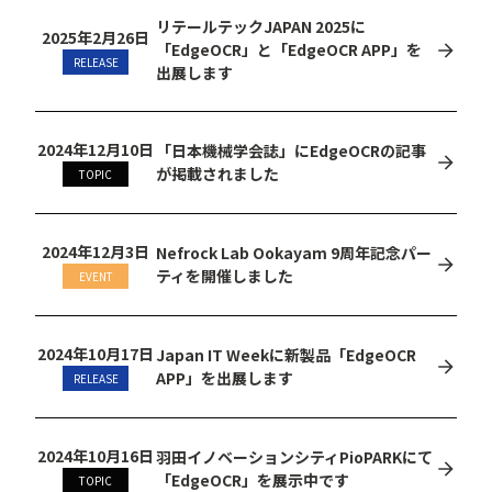
リテールテックJAPAN 2025に
2025年2月26日
「EdgeOCR」と「EdgeOCR APP」を
RELEASE
出展します
2024年12月10日
「日本機械学会誌」にEdgeOCRの記事
が掲載されました
TOPIC
2024年12月3日
Nefrock Lab Ookayam 9周年記念パー
ティを開催しました
EVENT
2024年10月17日
Japan IT Weekに新製品「EdgeOCR
APP」を出展します
RELEASE
2024年10月16日
羽田イノベーションシティPioPARKにて
「EdgeOCR」を展示中です
TOPIC