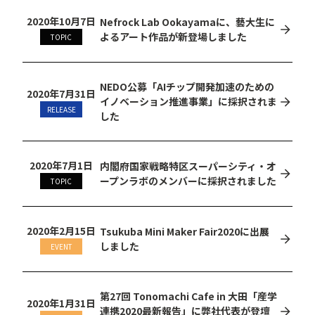
2020年10月7日
Nefrock Lab Ookayamaに、藝大生に
よるアート作品が新登場しました
TOPIC
NEDO公募「AIチップ開発加速のための
2020年7月31日
イノベーション推進事業」に採択されま
RELEASE
した
2020年7月1日
内閣府国家戦略特区スーパーシティ・オ
ープンラボのメンバーに採択されました
TOPIC
2020年2月15日
Tsukuba Mini Maker Fair2020に出展
しました
EVENT
第27回 Tonomachi Cafe in 大田「産学
2020年1月31日
連携2020最新報告」に弊社代表が登壇